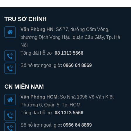
TRỤ SỞ CHÍNH
Văn Phòng HN
: Số 77, đường Cốm Vòng,
phường Dịch Vọng Hậu, quận Cầu Giấy, Tp. Hà
Nội
Tổng đài hỗ trợ:
08 1313 5566
Số hỗ trợ ngoài giờ:
0966 64 8869
CN MIỀN NAM
Văn Phòng HCM:
Số Nhà 1096 Võ Văn Kiệt,
Phường 6, Quận 5, Tp. HCM
Tổng đài hỗ trợ:
08 1313 5566
Số hỗ trợ ngoài giờ:
0966 64 8869