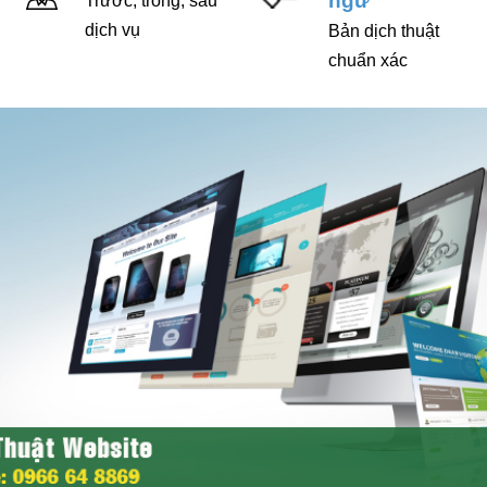
ngữ
Trước, trong, sau
dịch vụ
Bản dịch thuật
chuẩn xác