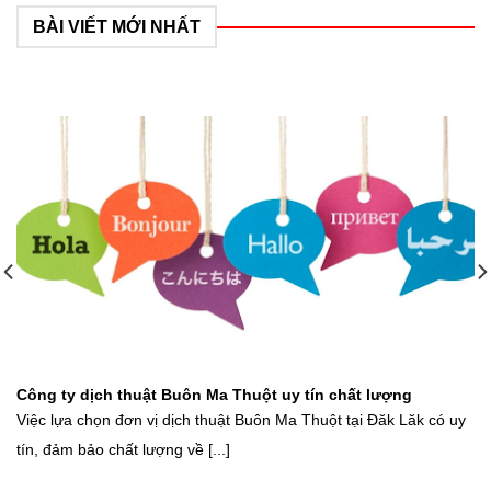
BÀI VIẾT MỚI NHẤT
Công ty dịch thuật Buôn Ma Thuột uy tín chất lượng
Việc lựa chọn đơn vị dịch thuật Buôn Ma Thuột tại Đăk Lăk có uy
tín, đảm bảo chất lượng về [...]