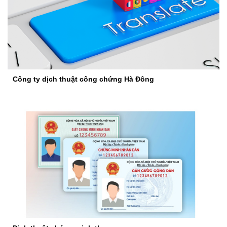
Công ty dịch thuật công chứng Hà Đông