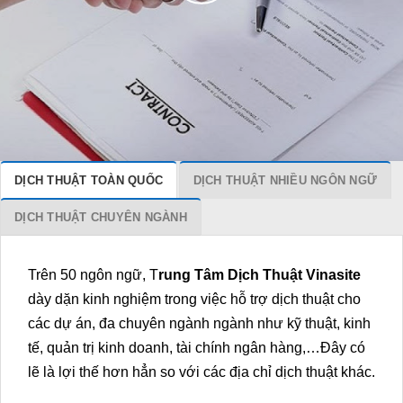
DỊCH THUẬT TOÀN QUỐC
DỊCH THUẬT NHIỀU NGÔN NGỮ
DỊCH THUẬT CHUYÊN NGÀNH
Trên 50 ngôn ngữ, T
rung Tâm Dịch Thuật Vinasite
dày dặn kinh nghiệm trong việc hỗ trợ dịch thuật cho
các dự án, đa chuyên ngành ngành như kỹ thuật, kinh
tế, quản trị kinh doanh, tài chính ngân hàng,…Đây có
lẽ là lợi thế hơn hẳn so với các địa chỉ dịch thuật khác.