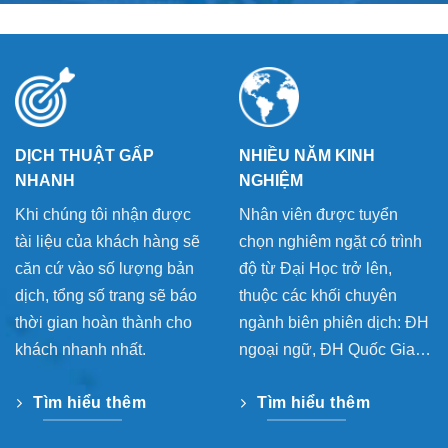
định vị thế dẫn đầu của mình
Xem Thêm
DỊCH THUẬT GẤP
NHIỀU NĂM KINH
NHANH
NGHIỆM
Khi chúng tôi nhận được
Nhân viên được tuyển
tài liệu của khách hàng sẽ
chọn nghiêm ngặt có trình
căn cứ vào số lượng bản
độ từ Đại Học trở lên,
dịch, tổng số trang sẽ báo
thuộc các khối chuyên
thời gian hoàn thành cho
ngành biên phiên dịch: ĐH
khách nhanh nhất.
ngoại ngữ, ĐH Quốc Gia…
Tìm hiểu thêm
Tìm hiểu thêm