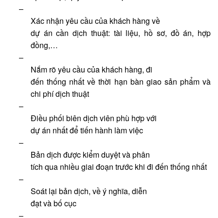
–
Xác nhận yêu cầu của khách hàng về
dự án cần dịch thuật: tài liệu, hồ sơ, đồ án, hợp
đồng,…
–
Nắm rõ yêu cầu của khách hàng, đi
đến thống nhất về thời hạn bàn giao sản phẩm và
chi phí dịch thuật
–
Điều phối biên dịch viên phù hợp với
dự án nhất để tiến hành làm việc
–
Bản dịch được kiểm duyệt và phân
tích qua nhiều giai đoạn trước khi đi đến thống nhất
–
Soát lại bản dịch, về ý nghĩa, diễn
đạt và bố cục
–