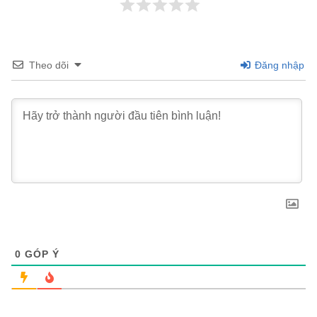
Theo dõi
Đăng nhập
0
GÓP Ý