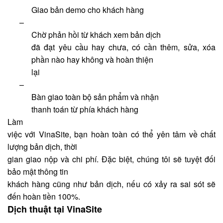
Giao bản demo cho khách hàng
–
Chờ phản hồi từ khách xem bản dịch
đã đạt yêu cầu hay chưa, có cần thêm, sửa, xóa
phần nào hay không và hoàn thiện
lại
–
Bàn giao toàn bộ sản phẩm và nhận
thanh toán từ phía khách hàng
Làm
việc với VinaSite, bạn hoàn toàn có thể yên tâm về chất
lượng bản dịch, thời
gian giao nộp và chi phí. Đặc biệt, chúng tôi sẽ tuyệt đối
bảo mật thông tin
khách hàng cũng như bản dịch, nếu có xảy ra sai sót sẽ
đến hoàn tiền 100%.
Dịch thuật tại VinaSite