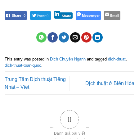
Tweet 0
Messenger
Email
Share
0
Share
This entry was posted in
Dịch Chuyên Ngành
and tagged
dich-thuat
,
dich-thuat-toan-quoc
.
Trung Tâm Dịch thuật Tiếng
Dịch thuật ở Biên Hòa
Nhật – Việt
0
Đánh giá bài viết