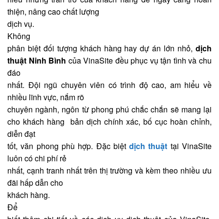
thiện, nâng cao chất lượng
dịch vụ.
Không
phân biệt đối tượng khách hàng hay dự án lớn nhỏ,
dịch
thuật Ninh Bình
của VinaSite đều phục vụ tận tình và chu
đáo
nhất. Đội ngũ chuyên viên có trình độ cao, am hiểu về
nhiều lĩnh vực, nắm rõ
chuyên ngành, ngôn từ phong phú chắc chắn sẽ mang lại
cho khách hàng
bản dịch chính xác, bố cục hoàn chỉnh,
diễn đạt
tốt, văn phong phù hợp. Đặc biệt
dịch thuật
tại VinaSite
luôn có chi phí rẻ
nhất, cạnh tranh nhất trên thị trường và kèm theo nhiều ưu
đãi hấp dẫn cho
khách hàng.
Để