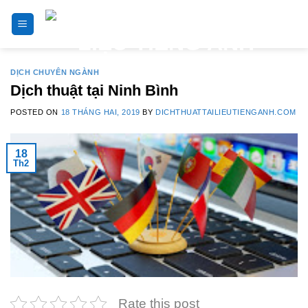
Skip
to
content
DỊCH CHUYÊN NGÀNH
Dịch thuật tại Ninh Bình
POSTED ON
18 THÁNG HAI, 2019
BY
DICHTHUATTAILIEUTIENGANH.COM
18
Th2
Rate this post