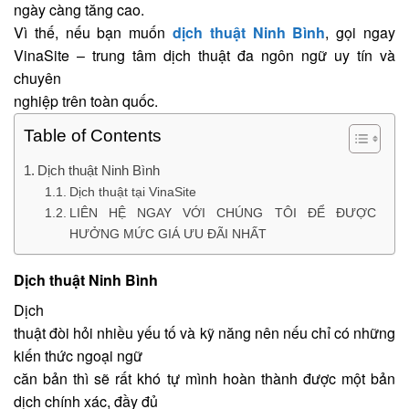
ngày càng tăng cao.
Vì thế, nếu bạn muốn
dịch thuật Ninh Bình
, gọi ngay
VinaSite – trung tâm dịch thuật đa ngôn ngữ uy tín và
chuyên
nghiệp trên toàn quốc.
Table of Contents
Dịch thuật Ninh Bình
Dịch thuật tại VinaSite
LIÊN HỆ NGAY VỚI CHÚNG TÔI ĐỂ ĐƯỢC
HƯỞNG MỨC GIÁ ƯU ĐÃI NHẤT
Dịch thuật Ninh Bình
Dịch
thuật đòi hỏi nhiều yếu tố và kỹ năng nên nếu chỉ có những
kiến thức ngoại ngữ
căn bản thì sẽ rất khó tự mình hoàn thành được một bản
dịch chính xác, đầy đủ