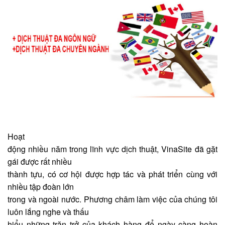
Hoạt
động nhiều năm trong lĩnh vực dịch thuật, VinaSite đã gặt
gái được rất nhiều
thành tựu, có cơ hội được hợp tác và phát triển cùng với
nhiều tập đoàn lớn
trong và ngoài nước. Phương châm làm việc của chúng tôi
luôn lắng nghe và thấu
hiểu những trăn trở của khách hàng để ngày càng hoàn