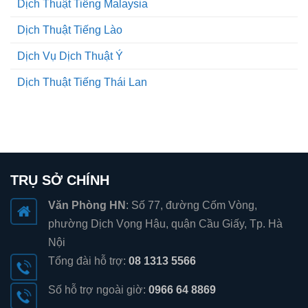
Dịch Thuật Tiếng Malaysia
Dịch Thuật Tiếng Lào
Dịch Vụ Dịch Thuật Ý
Dịch Thuật Tiếng Thái Lan
TRỤ SỞ CHÍNH
Văn Phòng HN
: Số 77, đường Cốm Vòng,
phường Dịch Vọng Hậu, quận Cầu Giấy, Tp. Hà
Nội
Tổng đài hỗ trợ:
08 1313 5566
Số hỗ trợ ngoài giờ:
0966 64 8869