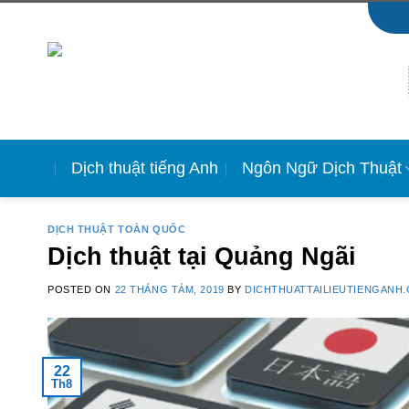
Skip
to
content
Dịch thuật tiếng Anh
Ngôn Ngữ Dịch Thuật
DỊCH THUẬT TOÀN QUỐC
Dịch thuật tại Quảng Ngãi
POSTED ON
22 THÁNG TÁM, 2019
BY
DICHTHUATTAILIEUTIENGANH
22
Th8