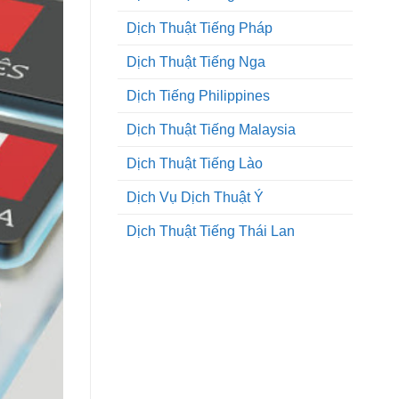
Dịch Thuật Tiếng Pháp
Dịch Thuật Tiếng Nga
Dịch Tiếng Philippines
Dịch Thuật Tiếng Malaysia
Dịch Thuật Tiếng Lào
Dịch Vụ Dịch Thuật Ý
Dịch Thuật Tiếng Thái Lan