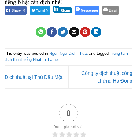
tiếng Nhật cần dịch nhé!
Tweet 0
Messenger
Email
Share
0
Share
This entry was posted in
Ngôn Ngữ Dịch Thuật
and tagged
Trung tâm
dịch thuật tiếng Nhật tại hà nội
.
Công ty dịch thuật công
Dịch thuật tại Thủ Dầu Một
chứng Hà Đông
0
Đánh giá bài viết