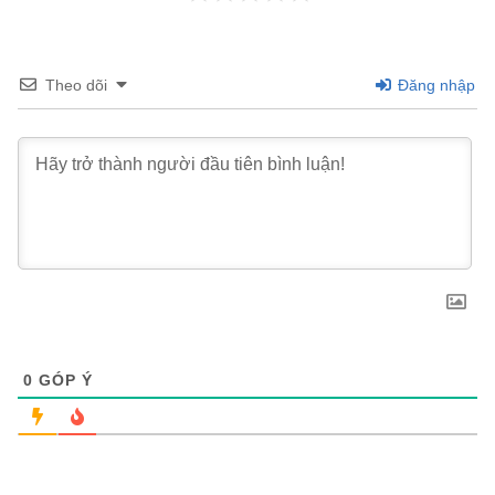
Theo dõi
Đăng nhập
0
GÓP Ý