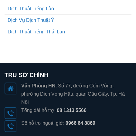
Dịch Thuật Tiếng Lào
Dịch Vụ Dịch Thuật Ý
Dịch Thuật Tiếng Thái Lan
TRỤ SỞ CHÍNH
Văn Phòng HN
: Số 77, đường Cốm Vòng,
phường Dịch Vọng Hậu, quận Cầu Giấy, Tp. Hà
Nội
Tổng đài hỗ trợ:
08 1313 5566
Số hỗ trợ ngoài giờ:
0966 64 8869