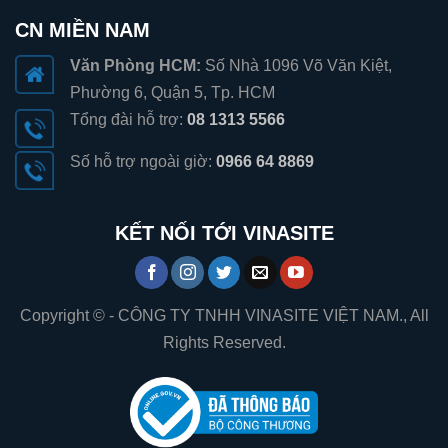
CN MIỀN NAM
Văn Phòng HCM:
Số Nhà 1096 Võ Văn Kiệt,
Phường 6, Quận 5, Tp. HCM
Tổng đài hỗ trợ:
08 1313 5566
Số hỗ trợ ngoài giờ:
0966 64 8869
KẾT NỐI TỚI VINASITE
Copyright © - CÔNG TY TNHH VINASITE VIỆT NAM., All
Rights Reserved.