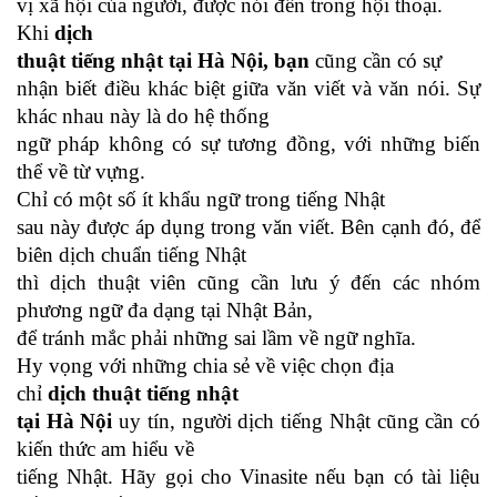
vị xã hội của người, được nói đến trong hội thoại.
Khi
dịch
thuật tiếng nhật tại Hà Nội, bạn
cũng cần có sự
nhận biết điều khác biệt giữa văn viết và văn nói. Sự
khác nhau này là do hệ thống
ngữ pháp không có sự tương đồng, với những biến
thể về từ vựng.
Chỉ có một số ít khẩu ngữ trong tiếng Nhật
sau này được áp dụng trong văn viết. Bên cạnh đó, để
biên dịch chuẩn tiếng Nhật
thì dịch thuật viên cũng cần lưu ý đến các nhóm
phương ngữ đa dạng tại Nhật Bản,
để tránh mắc phải những sai lầm về ngữ nghĩa.
Hy vọng với những chia sẻ về việc chọn địa
chỉ
dịch thuật tiếng nhật
tại Hà Nội
uy tín, người dịch tiếng Nhật cũng cần có
kiến thức am hiểu về
tiếng Nhật. Hãy gọi cho Vinasite nếu bạn có tài liệu