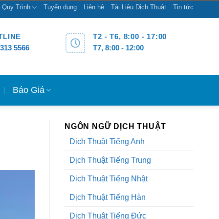
Quy Trình
Tuyển dụng
Liên hệ
Tài Liệu Dịch Thuật
Tin tức
TLINE
T2 - T6, 8:00 - 17:00
1313 5566
T7, 8:00 - 12:00
c
Báo Giá
NGÔN NGỮ DỊCH THUẬT
Dịch Thuật Tiếng Anh
Dịch Thuật Tiếng Trung
Dịch Thuật Tiếng Nhật
Dịch Thuật Tiếng Hàn
Dịch Thuật Tiếng Đức