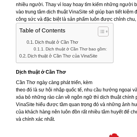
nhiều người. Thay vì loay hoay tìm kiếm những người biê
vào trung tâm dịch thuật VinaSite sẽ giúp bạn tiết kiệm 
công sức và đặc biệt là sản phẩm luôn được chỉnh chu,
Table of Contents
Dịch thuật ở Cần Thơ
Dịch thuật ở Cần Thơ bao gồm:
Dịch thuật ở Cần Thơ của VinaSite
Dịch thuật ở Cần Thơ
Cần Thơ ngày càng phát triển, kèm
theo đó là sự hội nhập quốc tế, nhu cầu hướng ngoại và
xóa bỏ những rào cản về ngôn ngữ thì dịch thuật chính
VinaSite hiểu được tầm quan trọng đó và những ảnh hư
của khách hàng nên luôn đồn rất nhiều tâm huyết để ch
và chính xác nhất.