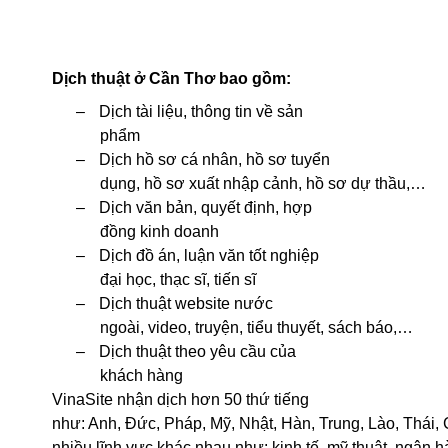
Dịch thuật ở Cần Thơ
bao gồm:
–
Dịch tài liệu, thông tin về sản
phẩm
–
Dịch hồ sơ cá nhân, hồ sơ tuyển
dụng, hồ sơ xuất nhập cảnh, hồ sơ dự thầu,…
–
Dịch văn bản, quyết định, hợp
đồng kinh doanh
–
Dịch đồ án, luận văn tốt nghiệp
đại học, thạc sĩ, tiến sĩ
–
Dịch thuật website nước
ngoài, video, truyện, tiểu thuyết, sách báo,…
–
Dịch thuật theo yêu cầu của
khách hàng
VinaSite nhận dịch hơn 50 thứ tiếng
như: Anh, Đức, Pháp, Mỹ, Nhật, Hàn, Trung, Lào, Thá
nhiều lĩnh vực khác nhau như: kinh tế, mỹ thuật, ngân hà