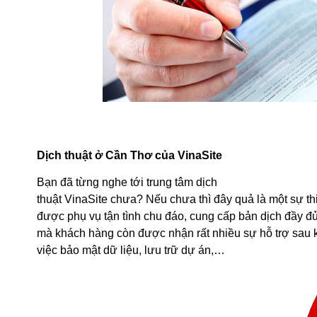
Dịch thuật ở Cần Thơ của VinaSite
Bạn đã từng nghe tới trung tâm dịch
thuật VinaSite chưa? Nếu chưa thì đây quả là một sự thi
được phụ vụ tận tình chu đáo, cung cấp bản dịch đầy đủ
mà khách hàng còn được nhận rất nhiều sự hỗ trợ sau 
việc bảo mật dữ liệu, lưu trữ dự án,…