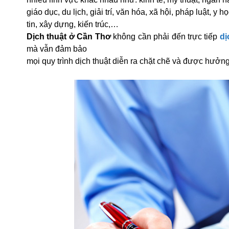
giáo dục, du lịch, giải trí, văn hóa, xã hội, pháp luật, y 
tin, xây dựng, kiến trúc,…
Dịch thuật ở Cần Thơ
không cần phải đến trực tiếp
dị
mà vẫn đảm bảo
mọi quy trình dịch thuật diễn ra chặt chẽ và được hưởn