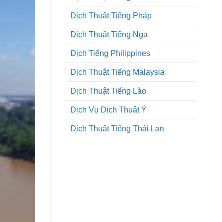
Dịch Thuật Tiếng Pháp
Dịch Thuật Tiếng Nga
Dịch Tiếng Philippines
Dịch Thuật Tiếng Malaysia
Dịch Thuật Tiếng Lào
Dịch Vụ Dịch Thuật Ý
Dịch Thuật Tiếng Thái Lan