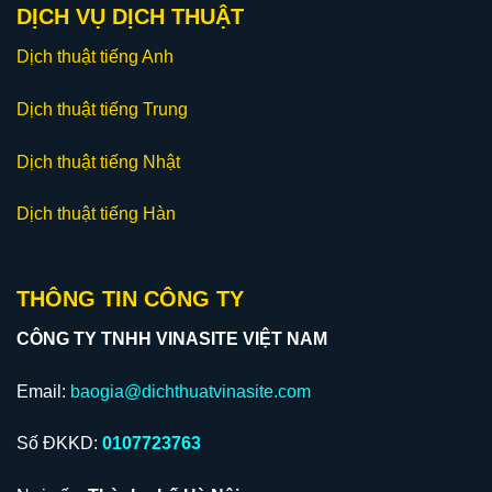
DỊCH VỤ DỊCH THUẬT
Dịch thuật tiếng Anh
Dịch thuật tiếng Trung
Dịch thuật tiếng Nhật
Dịch thuật tiếng Hàn
THÔNG TIN CÔNG TY
CÔNG TY TNHH VINASITE VIỆT NAM
Email:
baogia@dichthuatvinasite.com
Số ĐKKD:
0107723763