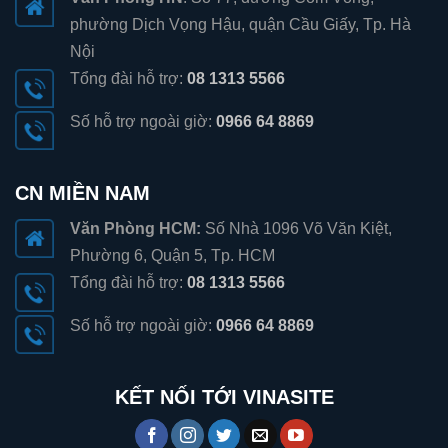
phường Dịch Vọng Hậu, quận Cầu Giấy, Tp. Hà
Nội
Tổng đài hỗ trợ:
08 1313 5566
Số hỗ trợ ngoài giờ:
0966 64 8869
CN MIỀN NAM
Văn Phòng HCM:
Số Nhà 1096 Võ Văn Kiệt,
Phường 6, Quận 5, Tp. HCM
Tổng đài hỗ trợ:
08 1313 5566
Số hỗ trợ ngoài giờ:
0966 64 8869
KẾT NỐI TỚI VINASITE