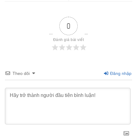
0
Đánh giá bài viết
Theo dõi
Đăng nhập