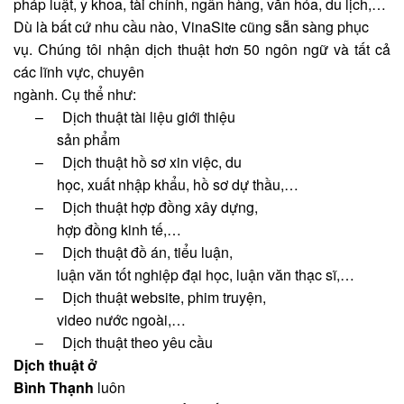
pháp luật, y khoa, tài chính, ngân hàng, văn hóa, du lịch,…
Dù là bất cứ nhu cầu nào, VinaSite cũng sẵn sàng phục
vụ. Chúng tôi nhận dịch thuật hơn 50 ngôn ngữ và tất cả
các lĩnh vực, chuyên
ngành. Cụ thể như:
–
Dịch thuật tài liệu giới thiệu
sản phẩm
–
Dịch thuật hồ sơ xin việc, du
học, xuất nhập khẩu, hồ sơ dự thầu,…
–
Dịch thuật hợp đồng xây dựng,
hợp đồng kinh tế,…
–
Dịch thuật đồ án, tiểu luận,
luận văn tốt nghiệp đại học, luận văn thạc sĩ,…
–
Dịch thuật website, phim truyện,
video nước ngoài,…
–
Dịch thuật theo yêu cầu
Dịch thuật ở
Bình Thạnh
luôn