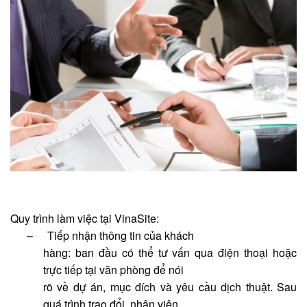
Quy trình làm việc tại VinaSite:
–
Tiếp nhận thông tin của khách
hàng: ban đầu có thể tư vấn qua điện thoại hoặc
trực tiếp tại văn phòng để nói
rõ về dự án, mục đích và yêu cầu dịch thuật. Sau
quá trình trao đổi, nhân viên