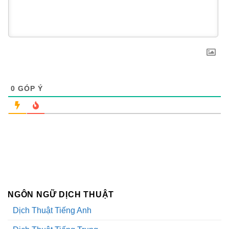
0
GÓP Ý
NGÔN NGỮ DỊCH THUẬT
Dịch Thuật Tiếng Anh