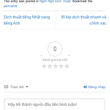
This entry was posted in
Ngôn Ngữ Dịch Thuật
. Bookmark the
permalink
.
Dịch thuật tiếng Nhật sang
Bí kíp dịch thuật nhanh và
tiếng Anh
chính xác
0
Đánh giá bài viết
Theo dõi
Đăng nhập