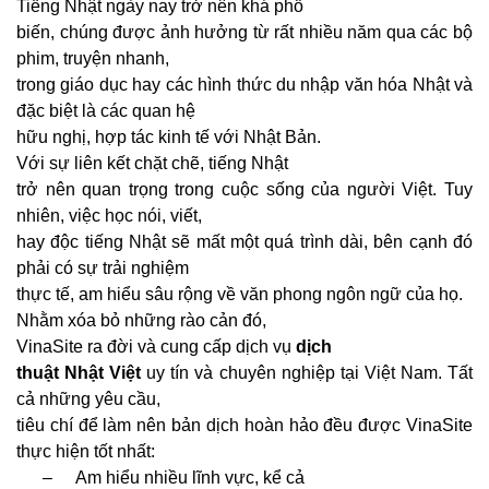
Tiếng Nhật ngày nay trở nên khá phổ
biến, chúng được ảnh hưởng từ rất nhiều năm qua các bộ
phim, truyện nhanh,
trong giáo dục hay các hình thức du nhập văn hóa Nhật và
đặc biệt là các quan hệ
hữu nghị, hợp tác kinh tế với Nhật Bản.
Với sự liên kết chặt chẽ, tiếng Nhật
trở nên quan trọng trong cuộc sống của người Việt. Tuy
nhiên, việc học nói, viết,
hay độc tiếng Nhật sẽ mất một quá trình dài, bên cạnh đó
phải có sự trải nghiệm
thực tế, am hiểu sâu rộng về văn phong ngôn ngữ của họ.
Nhằm xóa bỏ những rào cản đó,
VinaSite ra đời và cung cấp dịch vụ
dịch
thuật Nhật Việt
uy tín và chuyên nghiệp tại Việt Nam. Tất
cả những yêu cầu,
tiêu chí để làm nên bản dịch hoàn hảo đều được VinaSite
thực hiện tốt nhất:
–
Am hiểu nhiều lĩnh vực, kể cả