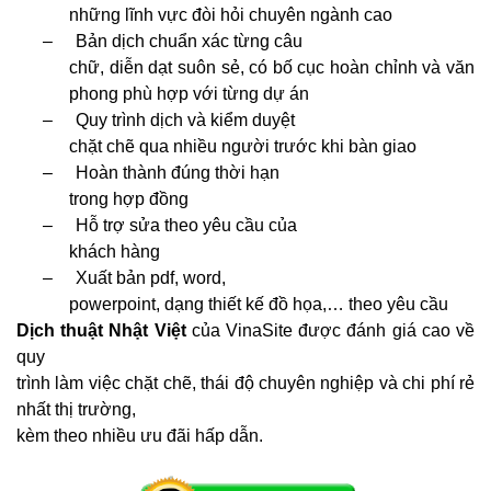
những lĩnh vực đòi hỏi chuyên ngành cao
–
Bản dịch chuẩn xác từng câu
chữ, diễn dạt suôn sẻ, có bố cục hoàn chỉnh và văn
phong phù hợp với từng dự án
–
Quy trình dịch và kiểm duyệt
chặt chẽ qua nhiều người trước khi bàn giao
–
Hoàn thành đúng thời hạn
trong hợp đồng
–
Hỗ trợ sửa theo yêu cầu của
khách hàng
–
Xuất bản pdf, word,
powerpoint, dạng thiết kế đồ họa,… theo yêu cầu
Dịch thuật Nhật Việt
của VinaSite được đánh giá cao về
quy
trình làm việc chặt chẽ, thái độ chuyên nghiệp và chi phí rẻ
nhất thị trường,
kèm theo nhiều ưu đãi hấp dẫn.