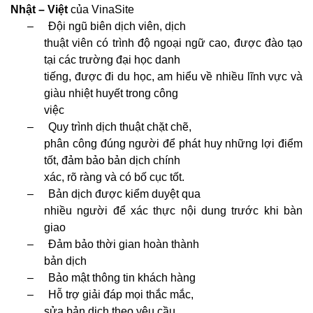
Nhật – Việt
của VinaSite
–
Đội ngũ biên dịch viên, dịch
thuật viên có trình độ ngoại ngữ cao, được đào tạo
tại các trường đại học danh
tiếng, được đi du học, am hiểu về nhiều lĩnh vực và
giàu nhiệt huyết trong công
việc
–
Quy trình dịch thuật chặt chẽ,
phân công đúng người để phát huy những lợi điểm
tốt, đảm bảo bản dịch chính
xác, rõ ràng và có bố cục tốt.
–
Bản dịch được kiểm duyệt qua
nhiều người để xác thực nội dung trước khi bàn
giao
–
Đảm bảo thời gian hoàn thành
bản dịch
–
Bảo mật thông tin khách hàng
–
Hỗ trợ giải đáp mọi thắc mắc,
sửa bản dịch theo yêu cầu