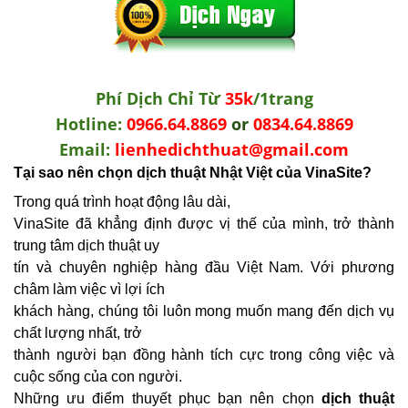
Phí Dịch Chỉ Từ
35k
/1trang
Hotline:
0966.64.8869
or
0834.64.8869
Email:
lienhedichthuat@gmail.com
Tại sao nên chọn dịch thuật Nhật Việt của VinaSite?
Trong quá trình hoạt động lâu dài,
VinaSite đã khẳng định được vị thế của mình, trở thành
trung tâm dịch thuật uy
tín và chuyên nghiệp hàng đầu Việt Nam. Với phương
châm làm việc vì lợi ích
khách hàng, chúng tôi luôn mong muốn mang đến dịch vụ
chất lượng nhất, trở
thành người bạn đồng hành tích cực trong công việc và
cuộc sống của con người.
Những ưu điểm thuyết phục bạn nên chọn
dịch thuật