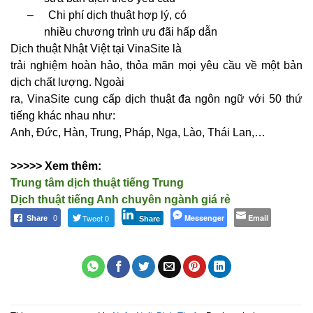
–
Chi phí dịch thuật hợp lý, có
nhiều chương trình ưu đãi hấp dẫn
Dịch thuật Nhật Việt tại VinaSite là
trải nghiệm hoàn hảo, thỏa mãn mọi yêu cầu về một bản
dịch chất lượng. Ngoài
ra, VinaSite cung cấp dịch thuật đa ngôn ngữ với 50 thứ
tiếng khác nhau như:
Anh, Đức, Hàn, Trung, Pháp, Nga, Lào, Thái Lan,…
>>>>> Xem thêm:
Trung tâm dịch thuật tiếng Trung
Dịch thuật tiếng Anh chuyên ngành giá rẻ
Tweet 0
Messenger
Email
Share
0
Share