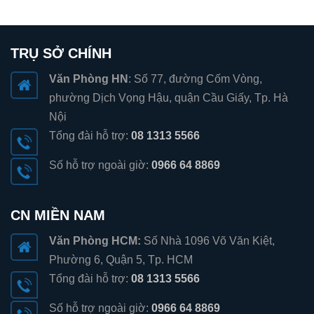
TRỤ SỞ CHÍNH
Văn Phòng HN
: Số 77, đường Cốm Vòng,
phường Dịch Vọng Hậu, quận Cầu Giấy, Tp. Hà
Nội
Tổng đài hỗ trợ:
08 1313 5566
Số hỗ trợ ngoài giờ:
0966 64 8869
CN MIỀN NAM
Văn Phòng HCM:
Số Nhà 1096 Võ Văn Kiệt,
Phường 6, Quận 5, Tp. HCM
Tổng đài hỗ trợ:
08 1313 5566
Số hỗ trợ ngoài giờ:
0966 64 8869