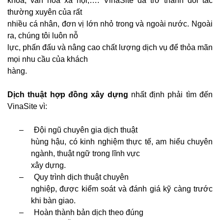
khoa, văn hóa xã hội,…. VinaSite đã trở thành đối tác
thường xuyên của rất
nhiều cá nhân, đơn vị lớn nhỏ trong và ngoài nước. Ngoài
ra, chúng tôi luôn nỗ
lực, phấn đấu và nâng cao chất lượng dịch vụ để thỏa mãn
mọi nhu cầu của khách
hàng.
Dịch thuật hợp đồng xây dựng
nhất định phải tìm đến
VinaSite vì:
–
Đội ngũ chuyên gia dịch thuật
hùng hậu, có kinh nghiệm thực tế, am hiểu chuyên
ngành, thuật ngữ trong lĩnh vực
xây dựng.
–
Quy trình dịch thuật chuyên
nghiệp, được kiểm soát và đánh giá kỹ càng trước
khi bàn giao.
–
Hoàn thành bản dịch theo đúng