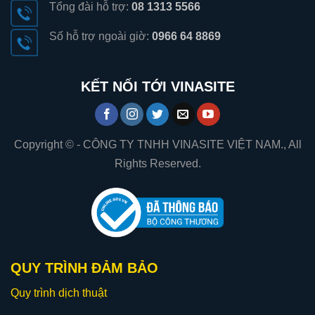
Tổng đài hỗ trợ:
08 1313 5566
Số hỗ trợ ngoài giờ:
0966 64 8869
KẾT NỐI TỚI VINASITE
Copyright © - CÔNG TY TNHH VINASITE VIỆT NAM., All
Rights Reserved.
QUY TRÌNH ĐẢM BẢO
Quy trình dịch thuật