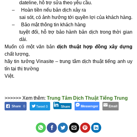
dateline, hỗ trợ sửa theo yêu cầu.
–
Hoàn tiền nếu bản dịch xảy ra
sai sót, có ảnh hưởng tới quyền lợi của khách hàng.
–
Bảo mật thông tin khách hàng
tuyệt đối, hỗ trợ bảo hành bản dịch trong thời gian
dài.
Muốn có một văn bản
dịch thuật hợp đồng xây dựng
chất lượng,
hãy tin tưởng Vinasite – trung tâm dịch thuật tiếng anh uy
tín tại thị trường
Việt.
>>>>>> Xem thêm:
Trung Tâm Dịch
Thuật Tiếng Trung
Tweet 0
Messenger
Email
Share
0
Share