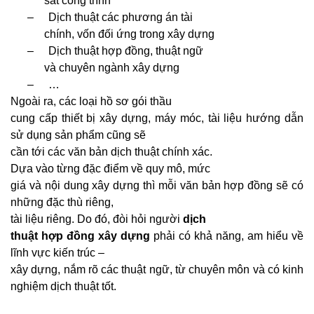
sát công trình
–
Dịch thuật các phương án tài
chính, vốn đối ứng trong xây dựng
–
Dịch thuật hợp đồng, thuật ngữ
và chuyên ngành xây dựng
–
…
Ngoài ra, các loại hồ sơ gói thầu
cung cấp thiết bị xây dựng, máy móc, tài liệu hướng dẫn
sử dụng sản phẩm cũng sẽ
cần tới các văn bản dịch thuật chính xác.
Dựa vào từng đặc điểm về quy mô, mức
giá và nội dung xây dựng thì mỗi văn bản hợp đồng sẽ có
những đặc thù riêng,
tài liệu riêng. Do đó, đòi hỏi người
dịch
thuật hợp đồng xây dựng
phải có khả năng, am hiểu về
lĩnh vực kiến trúc –
xây dựng, nắm rõ các thuật ngữ, từ chuyên môn và có kinh
nghiệm dịch thuật tốt.