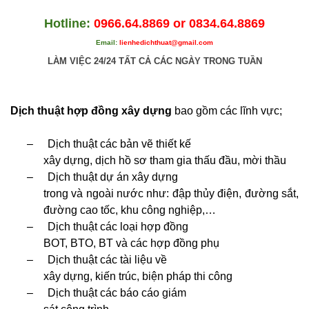
Hotline:
0966.64.8869 or 0834.64.8869
Email:
lienhedichthuat@gmail.com
LÀM VIỆC 24/24 TẤT CẢ CÁC NGÀY TRONG TUẦN
Dịch thuật hợp đồng xây dựng
bao gồm các lĩnh vực;
–
Dịch thuật các bản vẽ thiết kế
xây dựng, dịch hồ sơ tham gia thấu đầu, mời thầu
–
Dịch thuật dự án xây dựng
trong và ngoài nước như: đập thủy điện, đường sắt,
đường cao tốc, khu công nghiệp,…
–
Dịch thuật các loại hợp đồng
BOT, BTO, BT và các hợp đồng phụ
–
Dịch thuật các tài liệu về
xây dựng, kiến trúc, biện pháp thi công
–
Dịch thuật các báo cáo giám