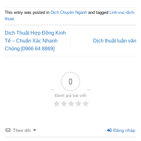
This entry was posted in
Dịch Chuyên Ngành
and tagged
Linh-vuc-dich-
thuat
.
Dịch Thuật Hợp Đồng Kinh
Tế – Chuẩn Xác Nhanh
Dịch thuật luận văn
Chóng [0966 64 8869]
0
Đánh giá bài viết
Theo dõi
Đăng nhập