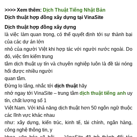
>>>> Xem thêm:
Dịch Thuật Tiếng Nhật Bản
Dịch thuật hợp đồng xây dựng tại VinaSite
Dịch thuật hợp đồng xây
dựng
là việc làm quan trọng, có thể quyết định tới sự thành bại
của các dự án lớn
nhỏ của người Việt khi hợp tác với người nước ngoài. Do
đó, việc tìm kiếm trung
tâm dịch thuật uy tín và chuyên nghiệp luôn là đề tài nóng
hổi được nhiều người
quan tâm.
Đừng lo lắng, nhắc tới
dịch thuật
hãy
nhớ ngay tới VinaSite – trung tâm
dịch thuật tiếng anh
uy
tín, chất lượng số 1
Việt Nam. Với khả năng dịch thuật hơn 50 ngôn ngữ thuộc
các lĩnh vực khác nhau
như: xây dựng, kiến trúc, kinh tế, tài chính, ngân hàng,
công nghệ thông tin, y