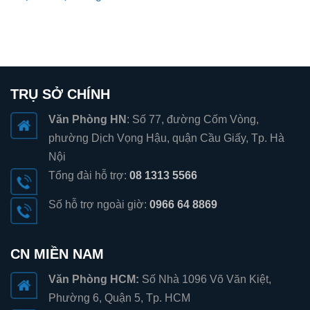
TRỤ SỞ CHÍNH
Văn Phòng HN
: Số 77, đường Cốm Vòng,
phường Dịch Vọng Hậu, quận Cầu Giấy, Tp. Hà
Nội
Tổng đài hỗ trợ:
08 1313 5566
Số hỗ trợ ngoài giờ:
0966 64 8869
CN MIỀN NAM
Văn Phòng HCM:
Số Nhà 1096 Võ Văn Kiệt,
Phường 6, Quận 5, Tp. HCM