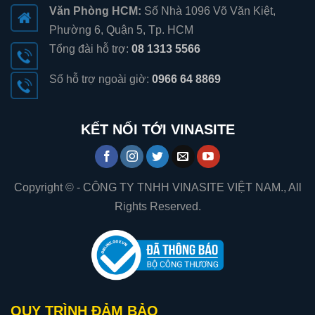
Văn Phòng HCM:
Số Nhà 1096 Võ Văn Kiệt,
Phường 6, Quận 5, Tp. HCM
Tổng đài hỗ trợ:
08 1313 5566
Số hỗ trợ ngoài giờ:
0966 64 8869
KẾT NỐI TỚI VINASITE
Copyright © - CÔNG TY TNHH VINASITE VIỆT NAM., All
Rights Reserved.
QUY TRÌNH ĐẢM BẢO