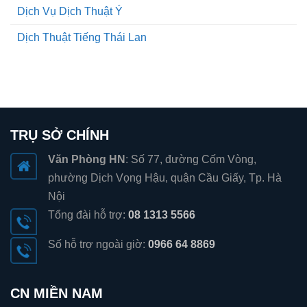
Dịch Vụ Dịch Thuật Ý
Dịch Thuật Tiếng Thái Lan
TRỤ SỞ CHÍNH
Văn Phòng HN
: Số 77, đường Cốm Vòng,
phường Dịch Vọng Hậu, quận Cầu Giấy, Tp. Hà
Nội
Tổng đài hỗ trợ:
08 1313 5566
Số hỗ trợ ngoài giờ:
0966 64 8869
CN MIỀN NAM