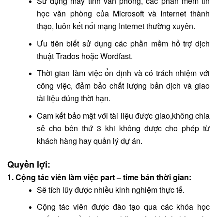
Sử dụng máy tính văn phòng, các phần mềm tin
học văn phòng của Microsoft và Internet thành
thạo, luôn kết nối mạng Internet thường xuyên.
Ưu tiên biết sử dụng các phần mềm hỗ trợ dịch
thuật Trados hoặc Wordfast.
Thời gian làm việc ổn định và có trách nhiệm với
công việc, đảm bảo chất lượng bản dịch và giao
tài liệu đúng thời hạn.
Cam kết bảo mật với tài liệu được giao,không chia
sẻ cho bên thứ 3 khi không được cho phép từ
khách hàng hay quản lý dự án.
Quyền lợi:
1. Cộng tác viên làm việc part – time bán thời gian:
Sẽ tích lũy được nhiều kinh nghiệm thực tế.
Cộng tác viên được đào tạo qua các khóa học