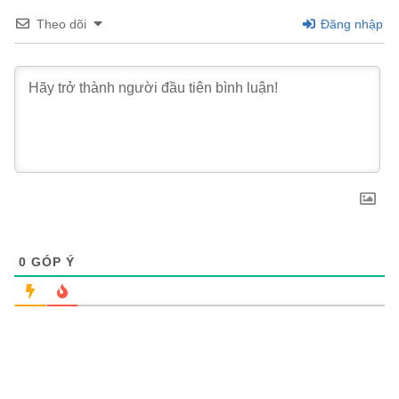
Theo dõi
Đăng nhập
0
GÓP Ý