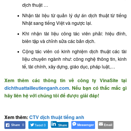
dịch thuật …
Nhận tài liệu từ quản lý dự án dịch thuật từ tiếng
Nhật sang tiếng Việt và ngược lại.
Khi nhận tài liệu công tác viên phải: hiệu đính,
biên tập và chỉnh sửa các bản dịch.
Cộng tác viên có kinh nghiệm dịch thuật các tài
liệu chuyên ngành như: công nghệ thông tin, kinh
tế, tài chính, xây dựng, giáo dục, pháp luật,…
Xem thêm các thông tin về công ty VinaSite tại
dichthuattailieutienganh.com
. Nếu bạn có thắc mắc gì
hãy liên hệ với chúng tôi để được giải đáp!
Xem thêm:
CTV dịch thuật tiếng anh
Tweet 0
Messenger
Email
Share
0
Share