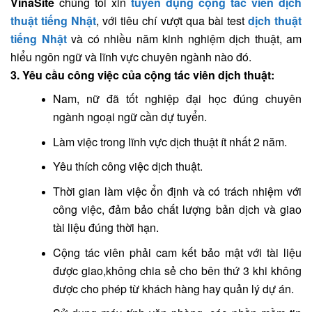
VinaSite
chúng tôi xin
tuyển dụng cộng tác viên dịch
thuật tiếng Nhật
, với tiêu chí vượt qua bài test
dịch thuật
tiếng Nhật
và có nhiều năm kinh nghiệm dịch thuật, am
hiểu ngôn ngữ và lĩnh vực chuyên ngành nào đó.
3. Yêu cầu công việc của cộng tác viên dịch thuật:
Nam, nữ đã tốt nghiệp đại học đúng chuyên
ngành ngoại ngữ cần dự tuyển.
Làm việc trong lĩnh vực dịch thuật ít nhất 2 năm.
Yêu thích công việc dịch thuật.
Thời gian làm việc ổn định và có trách nhiệm với
công việc, đảm bảo chất lượng bản dịch và giao
tài liệu đúng thời hạn.
Cộng tác viên phải cam kết bảo mật với tài liệu
được giao,không chia sẻ cho bên thứ 3 khi không
được cho phép từ khách hàng hay quản lý dự án.