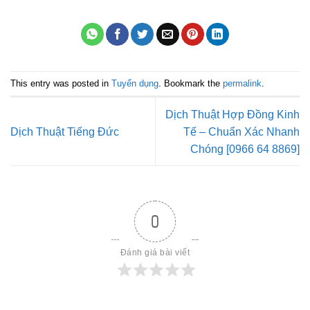
This entry was posted in
Tuyển dụng
. Bookmark the
permalink
.
Dịch Thuật Hợp Đồng Kinh
Dịch Thuật Tiếng Đức
Tế – Chuẩn Xác Nhanh
Chóng [0966 64 8869]
0
Đánh giá bài viết