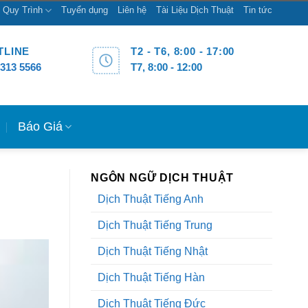
Quy Trình
Tuyển dụng
Liên hệ
Tài Liệu Dịch Thuật
Tin tức
TLINE
T2 - T6, 8:00 - 17:00
1313 5566
T7, 8:00 - 12:00
c
Báo Giá
NGÔN NGỮ DỊCH THUẬT
Dịch Thuật Tiếng Anh
Dịch Thuật Tiếng Trung
Dịch Thuật Tiếng Nhật
Dịch Thuật Tiếng Hàn
Dịch Thuật Tiếng Đức