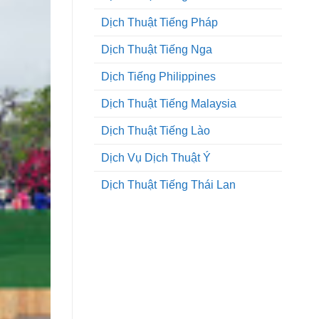
Dịch Thuật Tiếng Pháp
Dịch Thuật Tiếng Nga
Dịch Tiếng Philippines
Dịch Thuật Tiếng Malaysia
Dịch Thuật Tiếng Lào
Dịch Vụ Dịch Thuật Ý
Dịch Thuật Tiếng Thái Lan