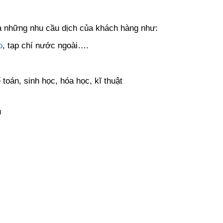
ả những nhu cầu dịch của khách hàng như:
o
, tạp chí nước ngoài….
 toán, sinh học, hóa học, kĩ thuật
u