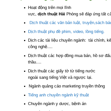
Hoạt động trên mọi lĩnh
vực,
dịch thuật Hải
Phòng sẽ đáp ứng tất c
Dịch thuật các văn bản luật, truyện,sách bá
Dịch thuật phụ đề phim, video, lồng tiếng.
Dịch các tài liệu chuyên ngành: tài chính, kế
công nghệ….
Dịch thuật các hợp đồng mua bán, hồ sơ đấ
thầu….
Dịch thuật các giấy tờ từ tiếng nước
ngoài sang tiếng Việt và ngược lại.
Ngành quảng cáo marketing truyền thông
Tiếng anh chuyên ngành kỹ thuật
Chuyên ngành y dược, bệnh án