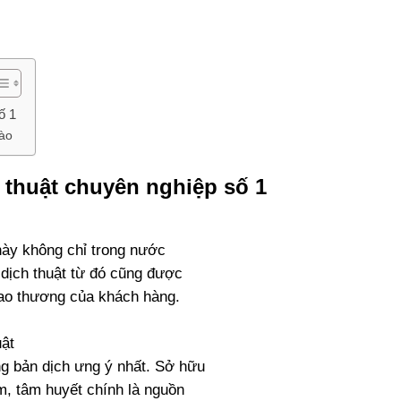
ố 1
nào
 thuật chuyên nghiệp số 1
 này không chỉ trong nước
 dịch thuật từ đó cũng được
ao thương của khách hàng.
uật
g bản dịch ưng ý nhất. Sở hữu
m, tâm huyết chính là nguồn