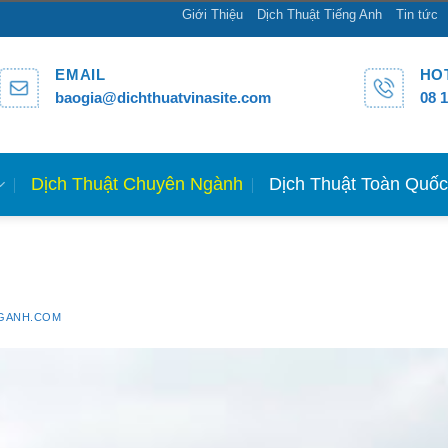
Giới Thiệu
Dịch Thuật Tiếng Anh
Tin tức
EMAIL
HO
baogia@dichthuatvinasite.com
08 
Dịch Thuật Chuyên Ngành
Dịch Thuật Toàn Quố
NGANH.COM