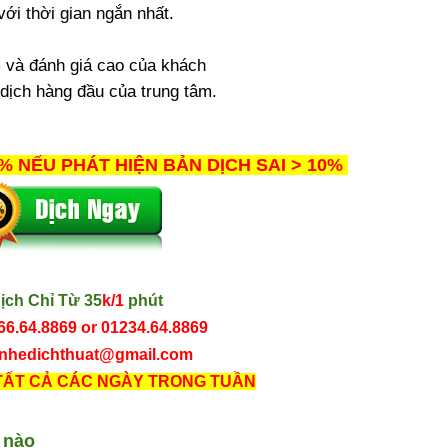
ới thời gian ngắn nhất.
m và đánh giá cao của khách
dịch hàng đầu của trung tâm.
% NẾU PHÁT HIỆN BẢN DỊCH SAI > 10%
Dịch Chỉ Từ
35
k/1
phút
66.64.8869 or 01234.64.8869
enhedichthuat@gmail.com
 TẤT CẢ CÁC NGÀY TRONG TUẦN
 nào