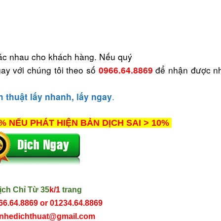
hác nhau cho khách hàng. Nếu quý
gay với chúng tôi theo số
để nhận được n
0966.64.8869
.
h thuật lấy nhanh, lấy ngay
% NẾU PHÁT HIỆN BẢN DỊCH SAI > 10%
ịch Chỉ Từ
35
k/1
trang
66.64.8869 or 01234.64.8869
enhedichthuat@gmail.com