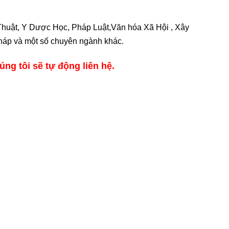
 Thuật, Y Dược Học, Pháp Luật,Văn hóa Xã Hội , Xây
 pháp và một số chuyên ngành khác.
g tôi sẽ tự động liên hệ.