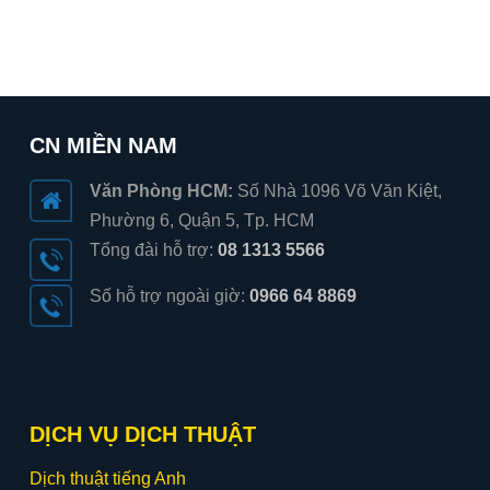
CN MIỀN NAM
Văn Phòng HCM:
Số Nhà 1096 Võ Văn Kiệt,
Phường 6, Quận 5, Tp. HCM
Tổng đài hỗ trợ:
08 1313 5566
Số hỗ trợ ngoài giờ:
0966 64 8869
DỊCH VỤ DỊCH THUẬT
Dịch thuật tiếng Anh