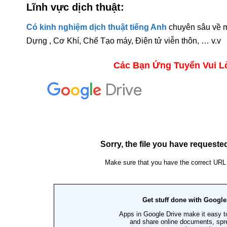
Lĩnh vực dịch thuật:
Có kinh nghiệm dịch thuật tiếng Anh
chuyên sâu về m
Dựng , Cơ Khí, Chế Tạo máy, Điện tử viễn thôn, … v.v , 
Các Bạn Ứng Tuyển Vui Lò