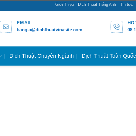
Giới Thiệu
Dịch Thuật Tiếng Anh
Tin tức
EMAIL
HO
baogia@dichthuatvinasite.com
08 
Dịch Thuật Chuyên Ngành
Dịch Thuật Toàn Quố