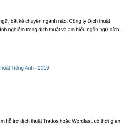
gữ, bất kể chuyên ngành nào. Công ty Dịch thuật
kinh nghiệm trong dịch thuật và am hiểu ngôn ngữ đích ,
m hỗ trợ dịch thuật Trados hoặc Wordfast, có thời gian