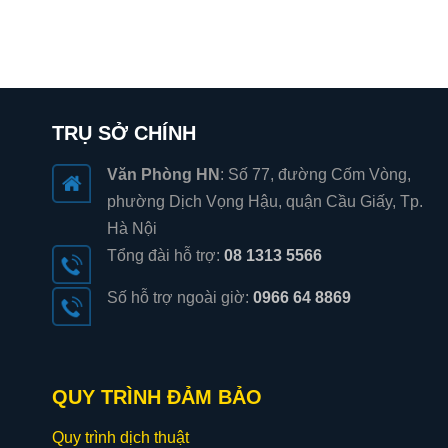
TRỤ SỞ CHÍNH
Văn Phòng HN
: Số 77, đường Cốm Vòng,
phường Dịch Vọng Hậu, quận Cầu Giấy, Tp.
Hà Nội
Tổng đài hỗ trợ:
08 1313 5566
Số hỗ trợ ngoài giờ:
0966 64 8869
QUY TRÌNH ĐẢM BẢO
Quy trình dịch thuật