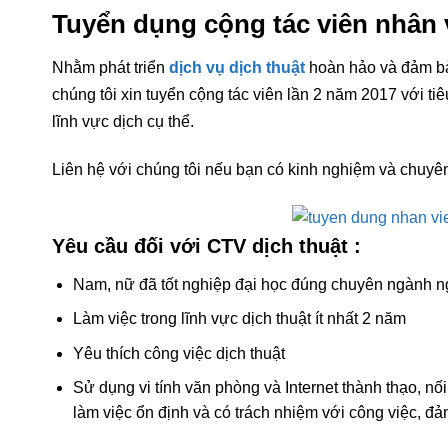
Tuyển dụng cộng tác viên nhân v
Nhằm phát triển
dịch vụ dịch thuật
hoàn hảo và đảm bả
chúng tôi xin tuyển cộng tác viên lần 2 năm 2017 với ti
lĩnh vực dịch cụ thể.
Liên hệ với chúng tôi nếu bạn có kinh nghiệm và chuyê
Yêu cầu đối với CTV dịch thuật :
Nam, nữ đã tốt nghiệp đại học đúng chuyên ngành n
Làm việc trong lĩnh vực dịch thuật ít nhất 2 năm
Yêu thích công việc dịch thuật
Sử dụng vi tính văn phòng và Internet thành thạo, nố
làm việc ổn định và có trách nhiệm với công việc, đả