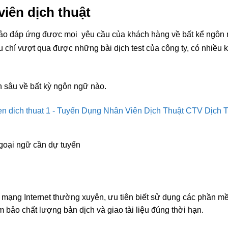
iên dịch thuật
o đáp ứng được mọi yêu cầu của khách hàng về bất kể ngôn n
êu chí vượt qua được những bài dịch test của công ty, có nhiều 
n sâu về bất kỳ ngôn ngữ nào.
goại ngữ cần dự tuyển
i mạng Internet thường xuyên, ưu tiên biết sử dụng các phần mề
m bảo chất lượng bản dịch và giao tài liệu đúng thời hạn.