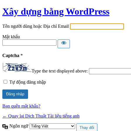
Xây dựng bằng WordPress
Tên người dùng hoặc Địa chỉ Email
Mật khẩu
Captcha
*
Type the text displayed above:
Tự động đăng nhập
Bạn quên mật khẩu?
← Quay lại Dịch Thuật Tài liệu tiếng anh
Ngôn ngữ