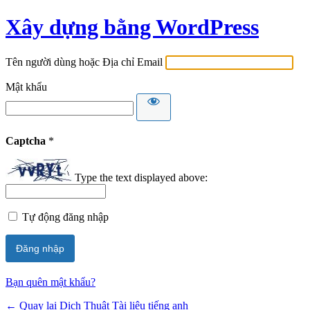
Xây dựng bằng WordPress
Tên người dùng hoặc Địa chỉ Email
Mật khẩu
Captcha
*
Type the text displayed above:
Tự động đăng nhập
Bạn quên mật khẩu?
← Quay lại Dịch Thuật Tài liệu tiếng anh